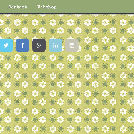
Contact
Webshop
Twitter
Facebook
Google
LinkedIn
Instagram