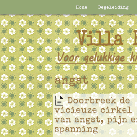
Home
Begeleiding
angst
Doorbreek de
vicieuze cirkel
van angst, pijn e
spanning