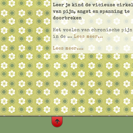
Leer je kind de vicieuze cirke
van pijn, angst en spanning te
doorbreken
Het voelen van chronische pijn
in de …
Lees meer...
Lees meer....