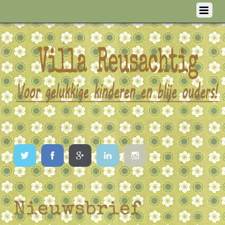
Twitter
Facebook
Google
LinkedIn
Instagram
Nieuwsbrief