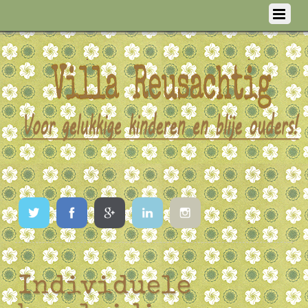
Twitter
Facebook
Google
LinkedIn
Instagram
Individuele