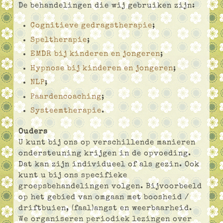
De behandelingen die wij gebruiken zijn:
Cognitieve gedragstherapie
;
Speltherapie
;
EMDR bij kinderen en jongeren
;
Hypnose bij kinderen en jongeren
;
NLP
;
Paardencoaching
;
Systeemtherapie
.
Ouders
U kunt bij ons op verschillende manieren
ondersteuning krijgen in de opvoeding.
Dat kan zijn individueel of als gezin. Ook
kunt u bij ons specifieke
groepsbehandelingen volgen. Bijvoorbeeld
op het gebied van omgaan met boosheid /
driftbuien, (faal)angst en weerbaarheid.
We organiseren periodiek lezingen over