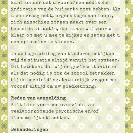
kunt zonder dat u vooraf een medische
indicatie van de huisarts moet hebben. Als
u een vraag hebt, ergens tegenaan loopt,
zich misschien zorgen maakt over een
bepaalde situatie, dan staan wij voor u
klaar om met u mee te kijken en samen met u
een oplossing te vinden.
In de begeleiding van kinderen bekijken
wij de situatie altijd vanuit het systeem.
Dit betekent dat wij de gezinssituatie en
als dat nodig is ook de school betrekken
bij de begeleiding. Natuurlijk vragen we
vooraf altijd om uw goedkeuring.
Reden van aanmelding
Klik
hier
voor een overzicht van
veelvoorkomende psychische en/of
lichamelijke klachten.
Behandelingen