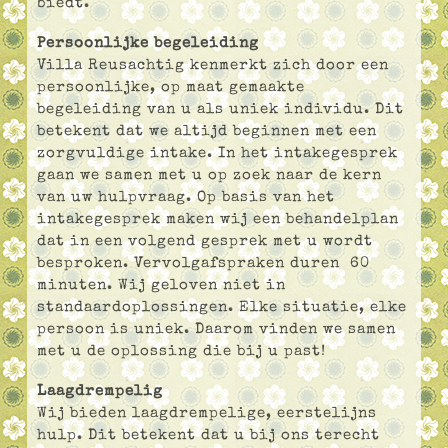
biedt.
Persoonlijke begeleiding
Villa Reusachtig kenmerkt zich door een
persoonlijke, op maat gemaakte
begeleiding van u als uniek individu. Dit
betekent dat we altijd beginnen met een
zorgvuldige intake. In het intakegesprek
gaan we samen met u op zoek naar de kern
van uw hulpvraag. Op basis van het
intakegesprek maken wij een behandelplan
dat in een volgend gesprek met u wordt
besproken. Vervolgafspraken duren 60
minuten. Wij geloven niet in
standaardoplossingen. Elke situatie, elke
persoon is uniek. Daarom vinden we samen
met u de oplossing die bij u past!
Laagdrempelig
Wij bieden laagdrempelige, eerstelijns
hulp. Dit betekent dat u bij ons terecht