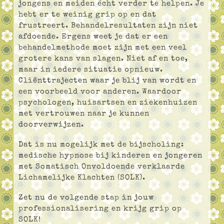
jongens en meiden écht verder te helpen. Je
hebt er te weinig grip op en dat
frustreert. Behandelresultaten zijn niet
afdoende. Ergens weet je dat er een
behandelmethode moet zijn met een veel
grotere kans van slagen. Niet af en toe,
maar in iedere situatie opnieuw.
Cliënttrajecten waar je blij van wordt en
een voorbeeld voor anderen. Waardoor
psychologen, huisartsen en ziekenhuizen
met vertrouwen naar je kunnen
doorverwijzen.
Dat is nu mogelijk met de bijscholing:
medische hypnose bij kinderen en jongeren
met Somatisch Onvoldoende verklaarde
Lichamelijke Klachten (SOLK).
Zet nu de volgende stap in jouw
professionalisering en krijg grip op
SOLK!