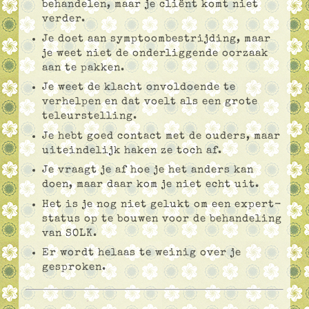
behandelen, maar je cliënt komt niet
verder.
Je doet aan symptoombestrijding, maar
je weet niet de onderliggende oorzaak
aan te pakken.
Je weet de klacht onvoldoende te
verhelpen en dat voelt als een grote
teleurstelling.
Je hebt goed contact met de ouders, maar
uiteindelijk haken ze toch af.
Je vraagt je af hoe je het anders kan
doen, maar daar kom je niet echt uit.
Het is je nog niet gelukt om een expert-
status op te bouwen voor de behandeling
van SOLK.
Er wordt helaas te weinig over je
gesproken.