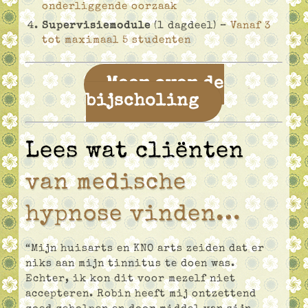
onderliggende oorzaak
Supervisiemodule
(1 dagdeel) –
Vanaf 3
tot maximaal 5 studenten
Meer over de
bijscholing
Lees wat cliënten
van medische
hypnose vinden…
“Mijn huisarts en KNO arts zeiden dat er
niks aan mijn tinnitus te doen was.
Echter, ik kon dit voor mezelf niet
accepteren. Robin heeft mij ontzettend