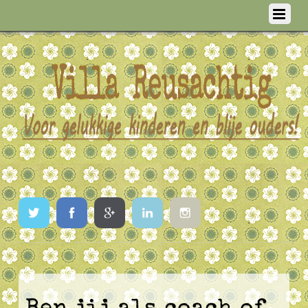
Twitter
Facebook
Google
LinkedIn
Instagram