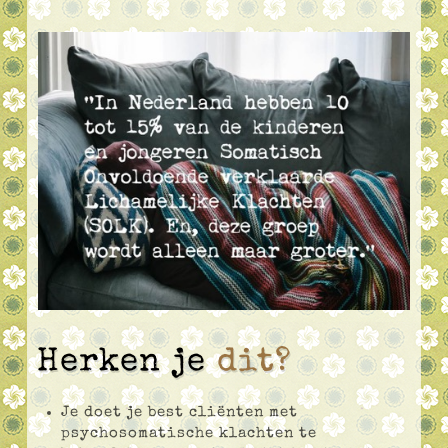
Herken je
dit?
Je doet je best cliënten met
psychosomatische klachten te