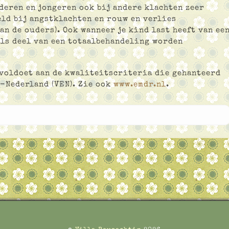
deren en jongeren ook bij andere klachten zeer
eld bij angstklachten en rouw en verlies
an de ouders). Ook wanneer je kind last heeft van ee
als deel van een totaalbehandeling worden
voldoet aan de kwaliteitscriteria die gehanteerd
-Nederland (VEN). Zie ook
www.emdr.nl
.