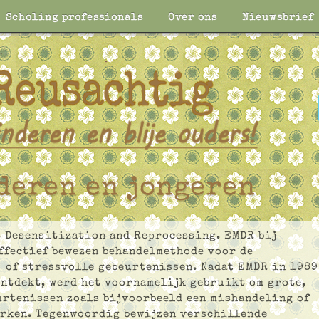
Scholing professionals
Over ons
Nieuwsbrief
deren en jongeren
 Desensitization and Reprocessing. EMDR bij
effectief bewezen behandelmethode voor de
 of stressvolle gebeurtenissen. Nadat EMDR in 1989
ntdekt, werd het voornamelijk gebruikt om grote,
rtenissen zoals bijvoorbeeld een mishandeling of
erken. Tegenwoordig bewijzen verschillende