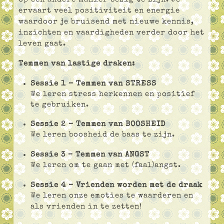
ervaart veel positiviteit en energie
waardoor je bruisend met nieuwe kennis,
inzichten en vaardigheden verder door het
leven gaat.
Temmen van lastige draken:
Sessie 1 – Temmen van STRESS
We leren stress herkennen en positief
te gebruiken.
Sessie 2 – Temmen van BOOSHEID
We leren boosheid de baas te zijn.
Sessie 3 – Temmen van ANGST
We leren om te gaan met (faal)angst.
Sessie 4 – Vrienden worden met de draak
We leren onze emoties te waarderen en
als vrienden in te zetten!