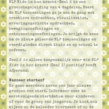
NLP Kids in hun kracht-Deel 2 is een
groepsbegeleiding van 4 dagdelen. Naast
de NLP toepassingen ga je aan de gang met
creatieve opdrachten, visualisaties,
ervaringsgerichte opdrachten,
bewegingsoefeningen en
ontspanningsoefeningen. Je krijgt de kans
om de nieuw geleerde NLP toepassingen en
vaardigheden direct thuis en op school te
oefenen.
Deel 2 is alleen toegankelijk voor wie NLP
Kids in hun kracht (Deel 1) positief heeft
afgerond.
Wanneer starten?
Er gaan meerdere keren per jaar nieuwe
groepen van start. Informeer naar de
eerstvolgende startdatum voor kinderen
of voor de groep van jongeren. Je kunt ook
kijken op de kalender hiernaast of op de