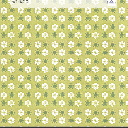
€
10.00