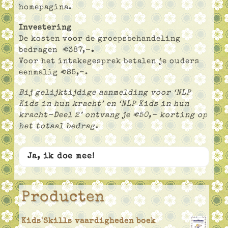
homepagina.
Investering
De kosten voor de groepsbehandeling
bedragen €387,-
.
Voor het intakegesprek betalen je ouders
eenmalig €85,-.
Bij gelijktijdige aanmelding voor ‘NLP
Kids in hun kracht’ en ‘NLP Kids in hun
kracht-Deel 2’ ontvang je €50,- korting op
het totaal bedrag.
Ja, ik doe mee!
Producten
Kids'Skills vaardigheden boek