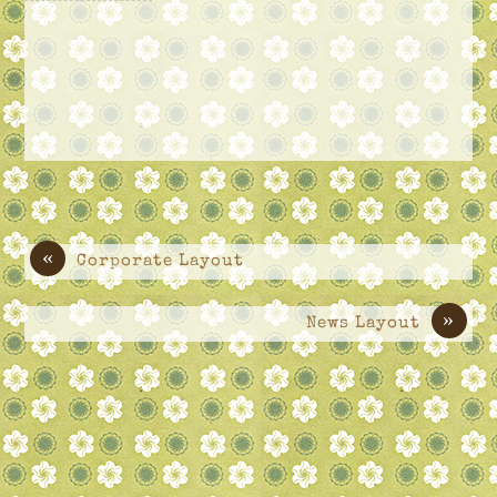
«
Corporate Layout
»
News Layout