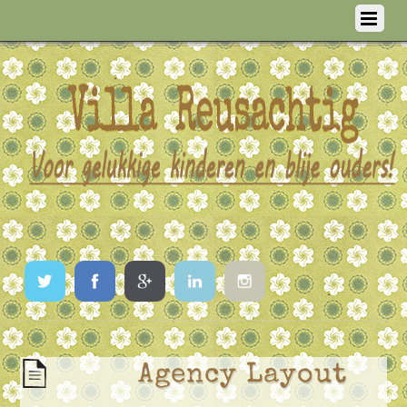
Twitter
Facebook
Google
LinkedIn
Instagram
Agency Layout