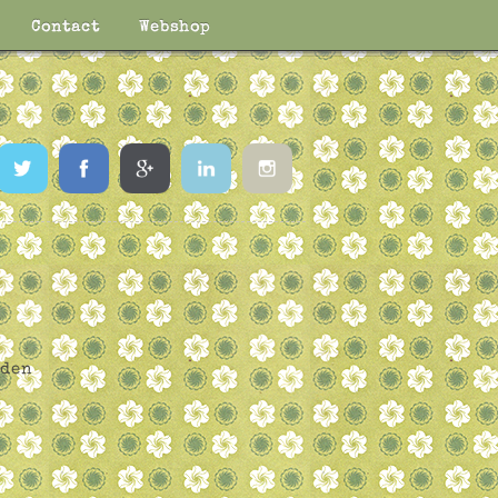
Contact
Webshop
Twitter
Facebook
Google
LinkedIn
Instagram