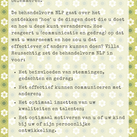
belemmeren.
De behandelvorm NLP gaat over het
ontdekken ‘hoe’ u de dingen doet die u doet
en hoe u deze kunt veranderen. Hoe
reageert u (communicatie en gedrag) op dat
wat u waarneemt en hoe zou u dat
effectiever of anders kunnen doen? Villa
Reusachtig zet de behandelvorm NLP in
voor:
Het beïnvloeden van stemmingen,
gedachten en gedrag;
Het effectief kunnen communiceren met
anderen;
Het optimaal inzetten van uw
kwaliteiten en talenten;
Het optimaal motiveren van u of uw kind
bij uw of zijn persoonlijke
ontwikkeling.