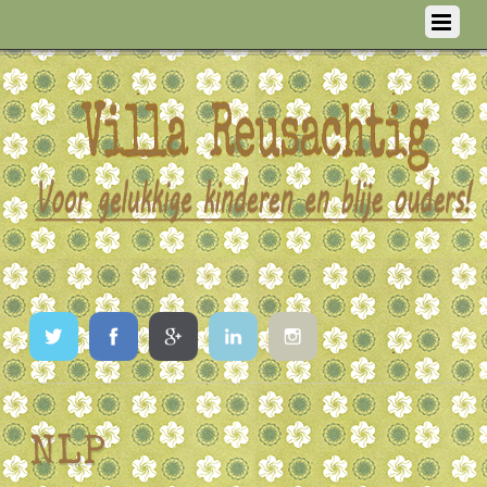
Twitter
Facebook
Google
LinkedIn
Instagram
NLP