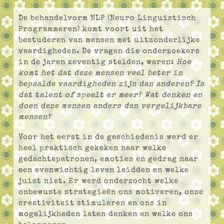
De behandelvorm NLP (Neuro Linguïstisch
Programmeren) komt voort uit het
bestuderen van mensen met uitzonderlijke
vaardigheden. De vragen die onderzoekers
in de jaren zeventig stelden, waren:
Hoe
komt het dat deze mensen veel beter in
bepaalde vaardigheden zijn dan anderen? Is
dat talent of speelt er meer? Wat denken en
doen deze mensen anders dan vergelijkbare
mensen?
Voor het eerst in de geschiedenis werd er
heel praktisch gekeken naar welke
gedachtepatronen, emoties en gedrag naar
een evenwichtig leven leidden en welke
juist niet. Er werd onderzocht welke
onbewuste strategieën ons motiveren, onze
creativiteit stimuleren en ons in
mogelijkheden laten denken en welke ons