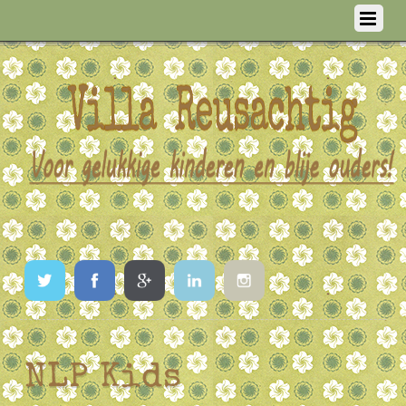
Twitter
Facebook
Google
LinkedIn
Instagram
NLP Kids