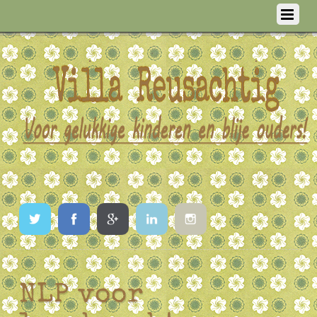
Twitter
Facebook
Google
LinkedIn
Instagram
NLP voor