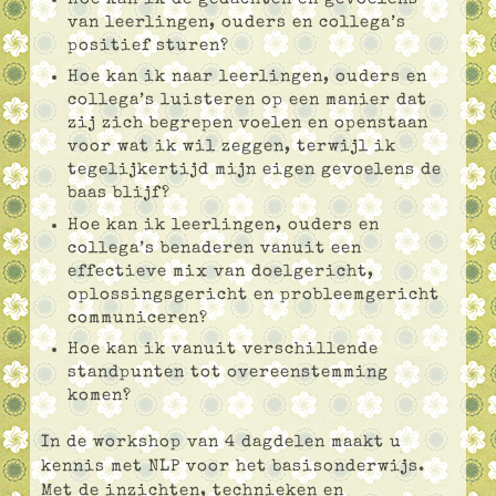
van leerlingen, ouders en collega’s
positief sturen?
Hoe kan ik naar leerlingen, ouders en
collega’s luisteren op een manier dat
zij zich begrepen voelen en openstaan
voor wat ik wil zeggen, terwijl ik
tegelijkertijd mijn eigen gevoelens de
baas blijf?
Hoe kan ik leerlingen, ouders en
collega’s benaderen vanuit een
effectieve mix van doelgericht,
oplossingsgericht en probleemgericht
communiceren?
Hoe kan ik vanuit verschillende
standpunten tot overeenstemming
komen?
In de workshop van 4 dagdelen maakt u
kennis met NLP voor het basisonderwijs.
Met de inzichten, technieken en