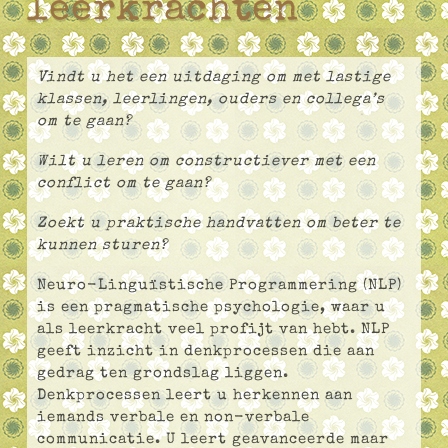
leerkrachten
Vindt u het een uitdaging om met lastige
klassen, leerlingen, ouders en collega’s
om te gaan?
Wilt u leren om constructiever met een
conflict om te gaan?
Zoekt u praktische handvatten om beter te
kunnen sturen?
Neuro-Linguïstische Programmering (NLP)
is een pragmatische psychologie, waar u
als leerkracht veel profijt van hebt. NLP
geeft inzicht in denkprocessen die aan
gedrag ten grondslag liggen.
Denkprocessen leert u herkennen aan
iemands verbale en non-verbale
communicatie. U leert geavanceerde maar