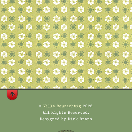
©
Villa Reusachtig
2026
All Rights Reserved.
Designed by Dirk Brans