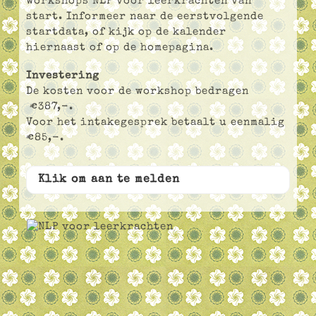
workshops NLP voor leerkrachten van
start. Informeer naar de eerstvolgende
startdata, of kijk op de kalender
hiernaast of op de homepagina.
Investering
De kosten voor de workshop bedragen
€387,-.
Voor het intakegesprek betaalt u eenmalig
€85,-.
Klik om aan te melden