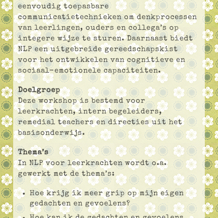
eenvoudig toepasbare
communicatietechnieken om denkprocessen
van leerlingen, ouders en collega’s op
integere wijze te sturen. Daarnaast biedt
NLP een uitgebreide gereedschapskist
voor het ontwikkelen van cognitieve en
sociaal-emotionele capaciteiten.
Doelgroep
Deze workshop is bestemd voor
leerkrachten, intern begeleiders,
remedial teachers en directies uit het
basisonderwijs.
Thema’s
In NLP voor leerkrachten wordt o.a.
gewerkt met de thema’s:
Hoe krijg ik meer grip op mijn eigen
gedachten en gevoelens?
Hoe kan ik de gedachten en gevoelens