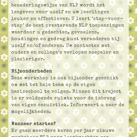
benaderingswijze van NLP wordt het
lesgeven voor uzelf en uw leerlingen
leuker en effectiever. U leert ‘stap-voor-
stap’ de best presterende NLP toepassingen
waardoor u gedachten, gevoelens,
houdingen en gedrag kunt veranderen bij
uzelf en/of anderen. Uw contacten met
ouders en collega’s verlopen soepeler en
plezieriger.
Bijzonderheden
Deze workshop is ook bijzonder geschikt
om met het hele team op de eigen
basisschool te volgen. Binnen dit traject
is er voldoende ruimte voor de inbreng
van eigen casuïstiek. Informeert u naar de
mogelijkheden.
Wanneer starten?
Er gaan meerdere keren per jaar nieuwe