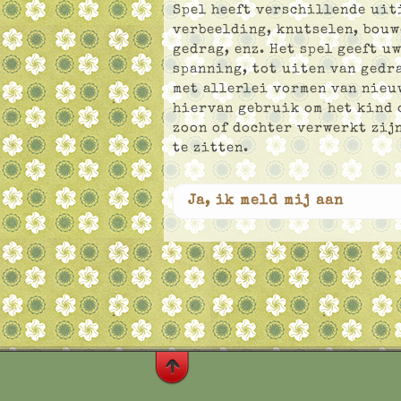
Spel heeft verschillende uit
verbeelding, knutselen, bouw
gedrag, enz. Het spel geeft u
spanning, tot uiten van gedr
met allerlei vormen van nieu
hiervan gebruik om het kind o
zoon of dochter verwerkt zijn
te zitten.
Ja, ik meld mij aan