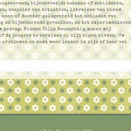
ingsvormen, bijvoorbeeld: tekenen of schilderen,
en, naspelen van situaties, intrainen van nieuw
w zoon of dochter gelegenheid tot ontladen van
ag en bijbehorende gevoelens, en tot experimenteren
w gedrag. Binnen Villa Reusachtig maken wij
f de jongere te bereiken op zijn eigen niveau. Uw
 problemen en komt weer lekker in zijn of haar vel