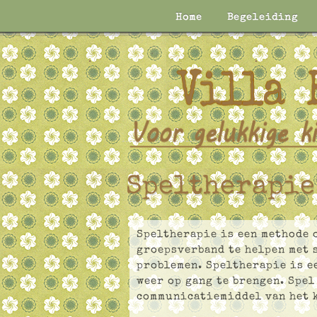
Home
Begeleiding
Speltherapie
Speltherapie is een methode 
groepsverband te helpen met 
problemen. Speltherapie is e
weer op gang te brengen. Spel
communicatie­middel van het k