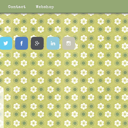
Contact
Webshop
Twitter
Facebook
Google
LinkedIn
Instagram