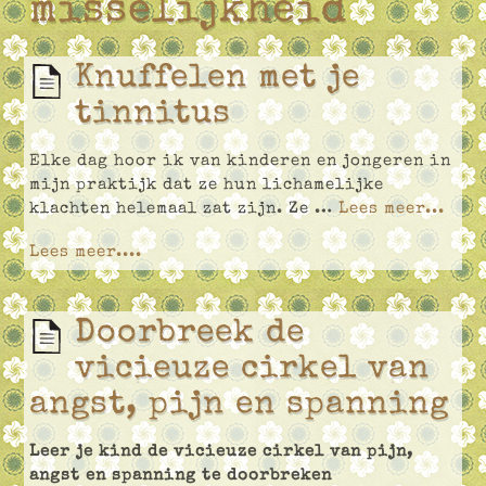
misselijkheid
Knuffelen met je
tinnitus
Elke dag hoor ik van kinderen en jongeren in
mijn praktijk dat ze hun lichamelijke
klachten helemaal zat zijn. Ze …
Lees meer...
Lees meer....
Doorbreek de
vicieuze cirkel van
angst, pijn en spanning
Leer je kind de vicieuze cirkel van pijn,
angst en spanning te doorbreken