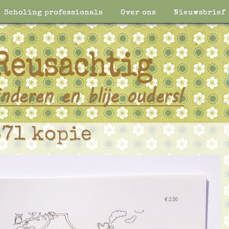
Scholing professionals
Over ons
Nieuwsbrief
71 kopie