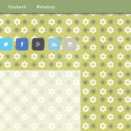
Contact
Webshop
Twitter
Facebook
Google
LinkedIn
Instagram