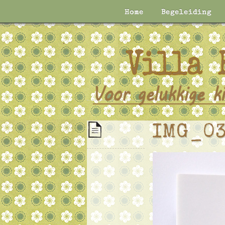
Home
Begeleiding
IMG_03