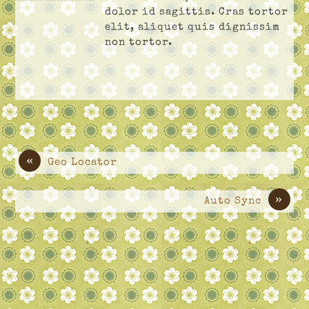
dolor id sagittis. Cras tortor
elit, aliquet quis dignissim
non tortor.
«
Geo Locator
»
Auto Sync