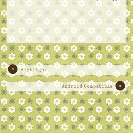
«
Highlight
»
Android Compatible