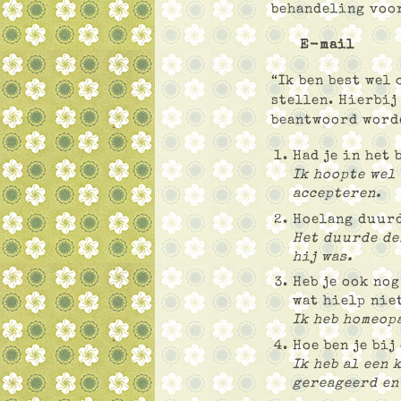
behandeling voor
E-mail
“Ik ben best wel
stellen. Hierbij
beantwoord worde
Had je in het 
Ik hoopte wel
accepteren.
Hoelang duurd
Het duurde de
hij was.
Heb je ook nog
wat hielp niet
Ik heb homeop
Hoe ben je bij
Ik heb al een
gereageerd en