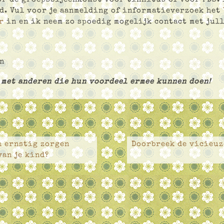
d. Vul voor je aanmelding of informatieverzoek het
r
in en ik neem zo spoedig mogelijk contact met jull
n
 met anderen die hun voordeel ermee kunnen doen!
h ernstig zorgen
Doorbreek de vicieuze
van je kind?