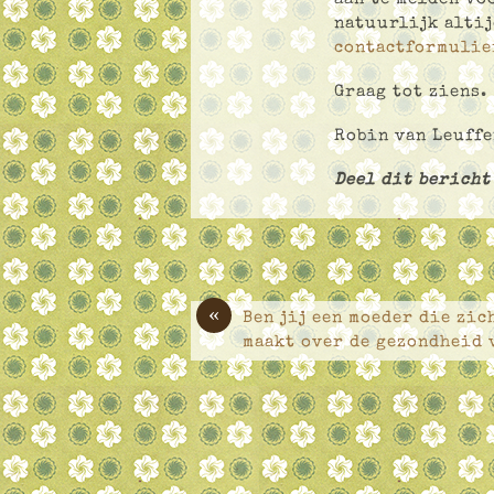
natuurlijk altij
contactformulie
Graag tot ziens.
Robin van Leuffe
Deel dit bericht
«
Ben jij een moeder die zic
maakt over de gezondheid 