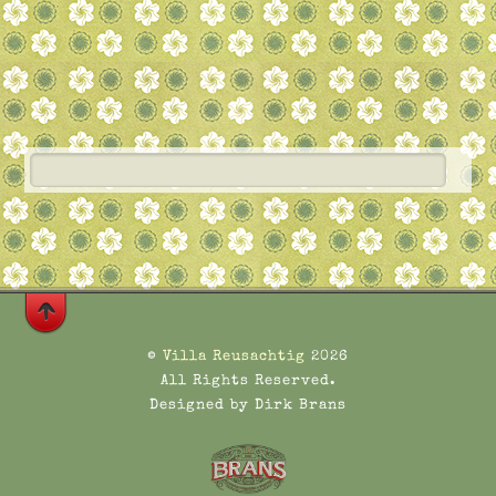
©
Villa Reusachtig
2026
All Rights Reserved.
Designed by Dirk Brans