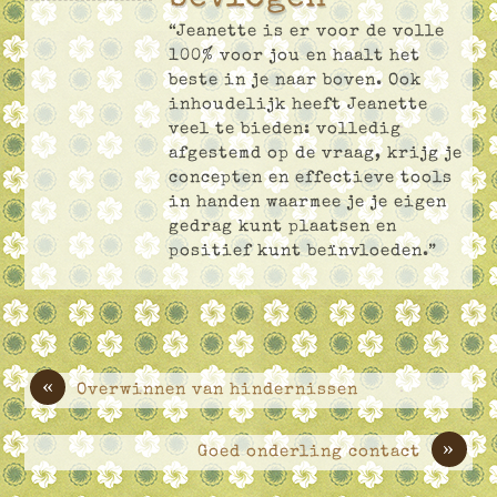
“Jeanette is er voor de volle
100% voor jou en haalt het
beste in je naar boven. Ook
inhoudelijk heeft Jeanette
veel te bieden: volledig
afgestemd op de vraag, krijg je
concepten en effectieve tools
in handen waarmee je je eigen
gedrag kunt plaatsen en
positief kunt beïnvloeden.”
«
Overwinnen van hindernissen
»
Goed onderling contact