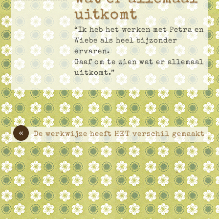
uitkomt
“Ik heb het werken met Petra en
Wiebe als heel bijzonder
ervaren.
Gaaf om te zien wat er allemaal
uitkomt.”
«
De werkwijze heeft HET verschil gemaakt