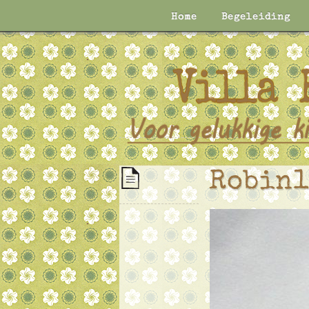
Home
Begeleiding
Robin1