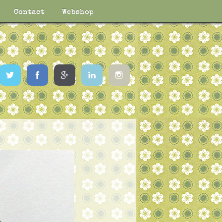
Contact
Webshop
Twitter
Facebook
Google
LinkedIn
Instagram